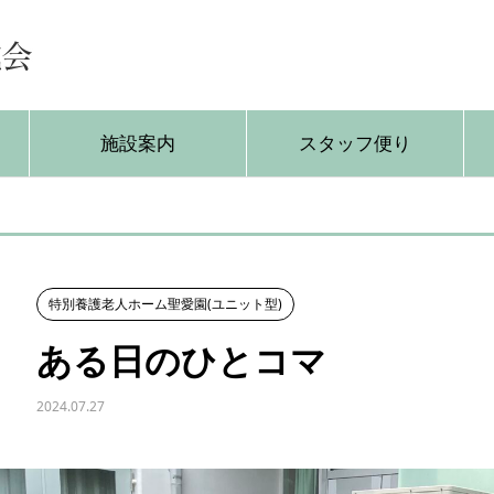
施設案内
スタッフ便り
特別養護老人ホーム聖愛園(ユニット型)
ある日のひとコマ
2024.07.27