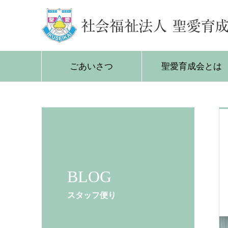
ごあいさつ
聖愛育成会とは
BLOG
スタッフ便り