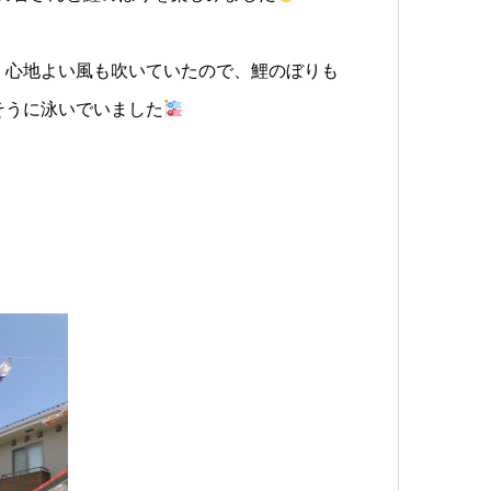
、心地よい風も吹いていたので、鯉のぼりも
そうに泳いでいました