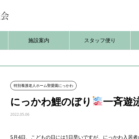
施設案内
スタッフ便り
特別養護老人ホーム聖愛園にっかわ
にっかわ鯉のぼり
一斉遊
2022.05.06
5月4日、こどもの日には1日早いですが、にっかわ入居