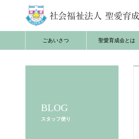
ごあいさつ
聖愛育成会とは
BLOG
スタッフ便り