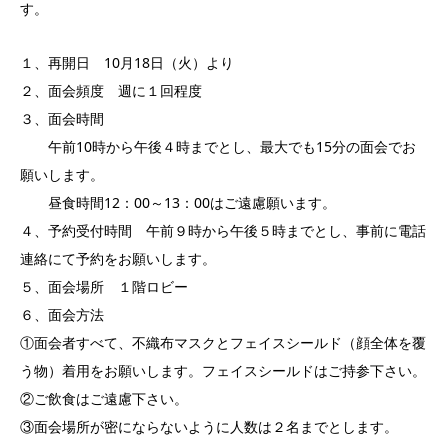
す。
１、再開日 10月18日（火）より
２、面会頻度 週に１回程度
３、面会時間
午前10時から午後４時までとし、最大でも15分の面会でお
願いします。
昼食時間12：00～13：00はご遠慮願います。
４、予約受付時間 午前９時から午後５時までとし、事前に電話
連絡にて予約をお願いします。
５、面会場所 １階ロビー
６、面会方法
①面会者すべて、不織布マスクとフェイスシールド（顔全体を覆
う物）着用をお願いします。フェイスシールドはご持参下さい。
②ご飲食はご遠慮下さい。
③面会場所が密にならないように人数は２名までとします。